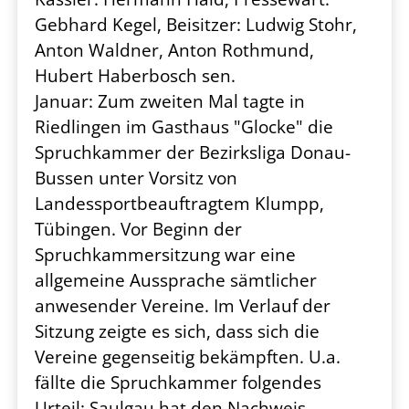
Gebhard Kegel, Beisitzer: Ludwig Stohr,
Anton Waldner, Anton Rothmund,
Hubert Haberbosch sen.
Januar: Zum zweiten Mal tagte in
Riedlingen im Gasthaus "Glocke" die
Spruchkammer der Bezirksliga Donau-
Bussen unter Vorsitz von
Landessportbeauftragtem Klumpp,
Tübingen. Vor Beginn der
Spruchkammersitzung war eine
allgemeine Aussprache sämtlicher
anwesender Vereine. Im Verlauf der
Sitzung zeigte es sich, dass sich die
Vereine gegenseitig bekämpften. U.a.
fällte die Spruchkammer folgendes
Urteil: Saulgau hat den Nachweis