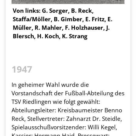
Von links: G. Sorger, B. Reck,
Staffa/Möller, B. Gimber, E. Fritz, E.
Müller, R. Mahler, F. Holzhauser, J.
Blersch, H. Koch, K. Strang
1947
In geheimer Wahl wurde die
Vorstandschaft der Fußball-Abteilung des
TSV Riedlingen wie folgt gewählt:
Abteilungsleiter: Kreisbaumeister Benno
Reck, Stellvertreter: Zahnarzt Dr. Steidle,
Spielausschußvorsitzender: Willi Kegel,
Kassier: Hermann Haid, Pressewart: