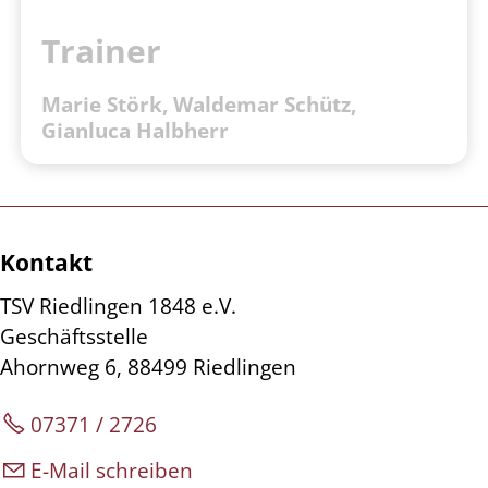
Trainer
Marie Störk, Waldemar Schütz,
Gianluca Halbherr
Kontakt
TSV Riedlingen 1848 e.V.
Geschäftsstelle
Ahornweg 6, 88499 Riedlingen
07371 / 2726
E-Mail schreiben