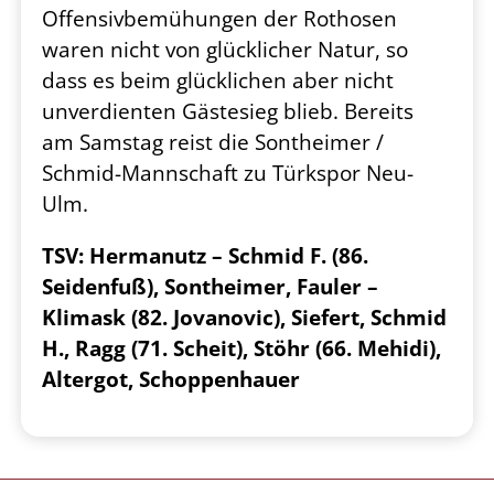
Offensivbemühungen der Rothosen
waren nicht von
glücklicher Natur, so
dass es beim glücklichen aber nicht
unverdienten Gästesieg blieb. Bereits
am
Samstag reist die Sontheimer /
Schmid-Mannschaft zu Türkspor Neu-
Ulm.
TSV: Hermanutz – Schmid F. (86.
Seidenfuß), Sontheimer, Fauler –
Klimask (82. Jovanovic), Siefert,
Schmid
H., Ragg (71. Scheit), Stöhr (66. Mehidi),
Altergot, Schoppenhauer