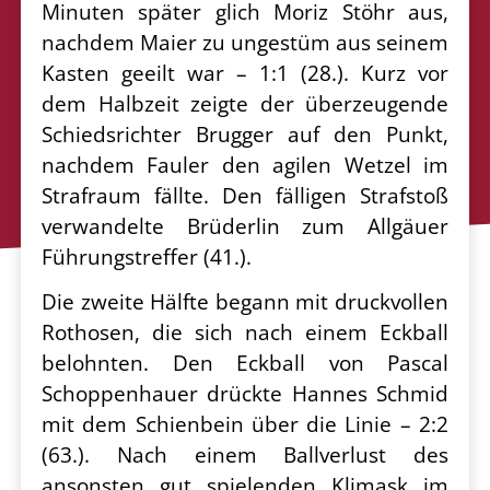
Minuten später glich Moriz Stöhr aus,
nachdem Maier zu ungestüm aus seinem
Kasten geeilt war – 1:1 (28.). Kurz vor
dem Halbzeit zeigte der überzeugende
Schiedsrichter Brugger auf den Punkt,
nachdem Fauler den agilen Wetzel im
Strafraum fällte. Den fälligen Strafstoß
verwandelte Brüderlin zum Allgäuer
Führungstreffer (41.).
Die zweite Hälfte begann mit druckvollen
Rothosen, die sich nach einem Eckball
belohnten. Den Eckball von Pascal
Schoppenhauer drückte Hannes Schmid
mit dem Schienbein über die Linie – 2:2
(63.). Nach einem Ballverlust des
ansonsten gut spielenden Klimask im