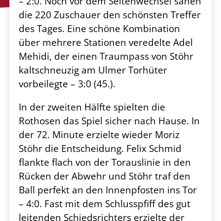
– 2:0. Noch vor dem Seitenwechsel sahen
die 220
Zuschauer den schönsten Treffer
des Tages. Eine schöne Kombination
über mehrere Stationen
veredelte Adel
Mehidi, der einen Traumpass von Stöhr
kaltschneuzig am Ulmer Torhüter
vorbeilegte
– 3:0 (45.).
In der zweiten Hälfte spielten die
Rothosen das Spiel sicher nach Hause. In
der 72. Minute erzielte
wieder Moriz
Stöhr die Entscheidung. Felix Schmid
flankte flach von der Torauslinie in den
Rücken
der Abwehr und Stöhr traf den
Ball perfekt an den Innenpfosten ins Tor
– 4:0. Fast mit dem
Schlusspfiff des gut
leitenden Schiedsrichters erzielte der