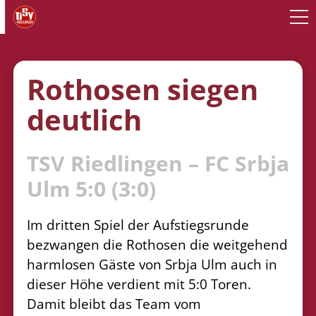
Rothosen siegen
deutlich
TSV Riedlingen – FC Srbja
Ulm 5:0 (3:0)
Im dritten Spiel der Aufstiegsrunde
bezwangen die Rothosen die weitgehend
harmlosen Gäste von
Srbja Ulm auch in
dieser Höhe verdient mit 5:0 Toren.
Damit bleibt das Team vom