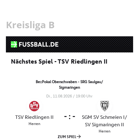
Kreisliga B