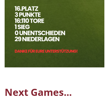
Next Games...