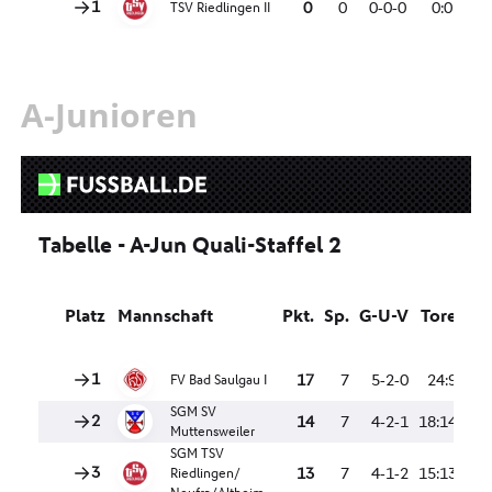
A-Junioren