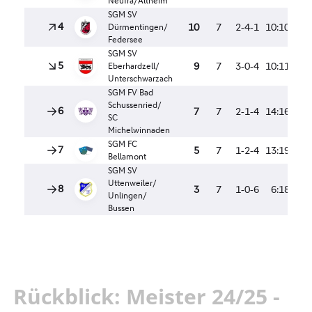
Rückblick: Meister 24/25 -