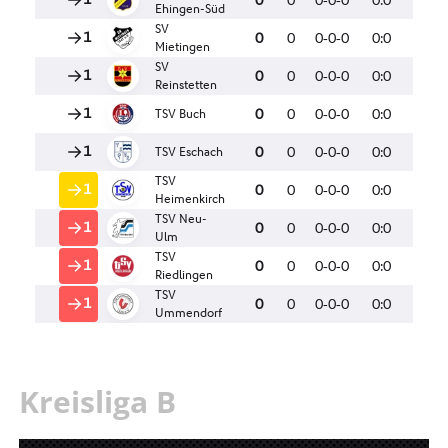
Kreisliga B