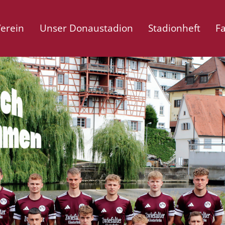
erein
Unser Donaustadion
Stadionheft
F