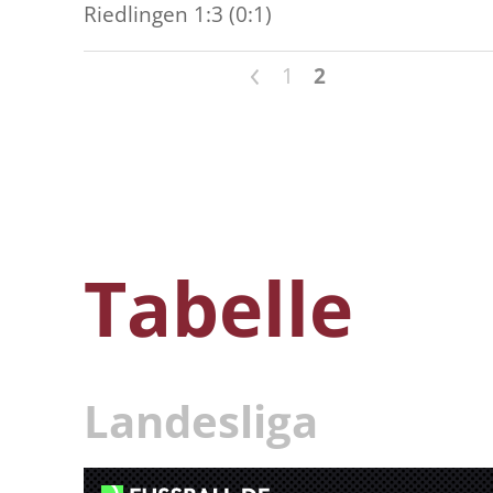
Riedlingen 1:3 (0:1)
<
1
2
Tabelle
Landesliga