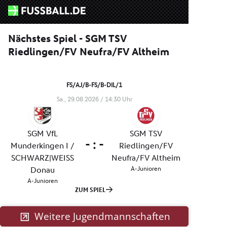
Weitere Jugendmannschaften