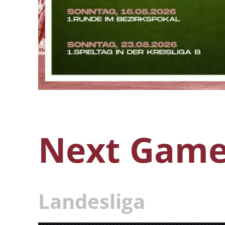
Next Games
Landesliga