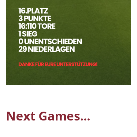
Next Games...