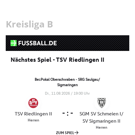
Kreisliga B