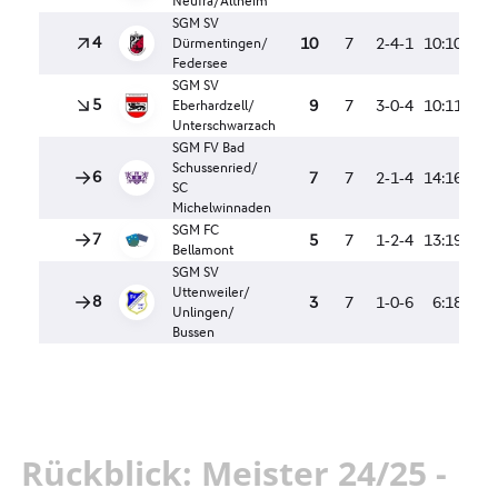
Rückblick: Meister 24/25 -