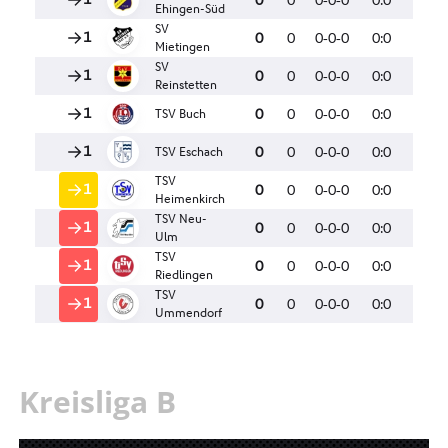
Kreisliga B