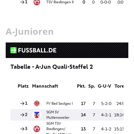
A-Junioren